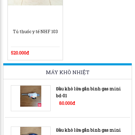
Tủ thuốc y tế NHF 103
520.000đ
MÁY KHÒ NHIỆT
Đầu khò lửa gắn bình gas mini
bd-01
80.000đ
Đầu khò lửa gắn bình gas mini