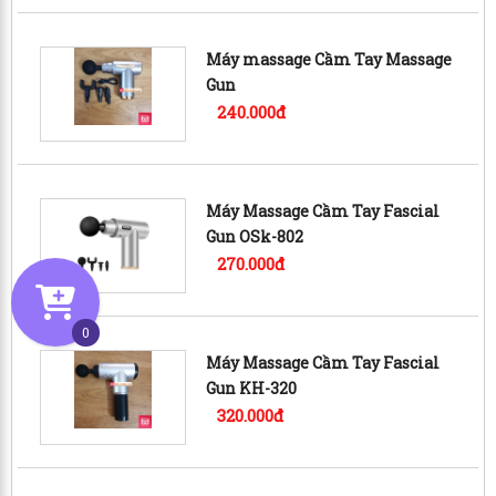
Máy massage Cầm Tay Massage
Gun
240.000đ
Máy Massage Cầm Tay Fascial
Gun OSk-802
270.000đ
0
Máy Massage Cầm Tay Fascial
Gun KH-320
320.000đ