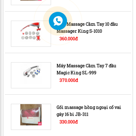
Máy Massage Cầm Tay 10 đầu
Massager King S-1010
360.000đ
Máy Massage Cầm Tay 7 đầu
Magic King SL-999
370.000đ
Gối massage hồng ngoại cổ vai
gáy 16 bi JB-311
330.000đ