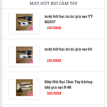
MÁY HÚT BỤI CẦM TAY
máy hút bụi mini pin sạc YT-
M2037
160.000đ
máy hút bụi mini pin sạc bd
160.000đ
Máy Hút Bụi Cầm Tay không
dây pin sạc R-88
320.000đ