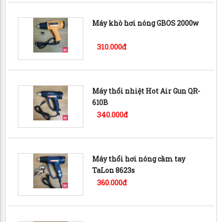
Máy khò hơi nóng GBOS 2000w
310.000đ
Máy thổi nhiệt Hot Air Gun QR-
610B
340.000đ
Máy thổi hơi nóng cầm tay
TaLon 8623s
360.000đ