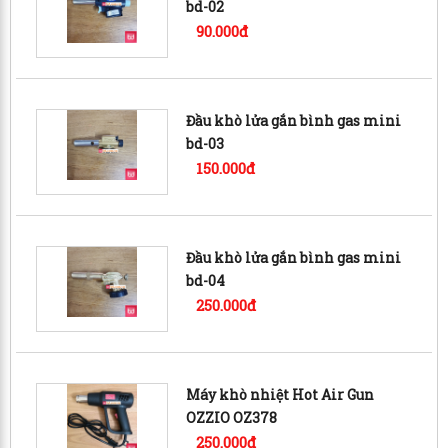
bd-02
90.000đ
Đầu khò lửa gắn bình gas mini
bd-03
150.000đ
Đầu khò lửa gắn bình gas mini
bd-04
250.000đ
Máy khò nhiệt Hot Air Gun
OZZIO OZ378
250.000đ