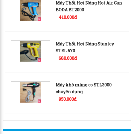
Máy Thổi Hơi Nóng Hot Air Gun
BODA BT2000
410.000đ
Máy Thổi Hơi Nóng Stanley
STEL 670
680.000đ
Máy khò màng co STL3000
chuyên dụng
950.000đ