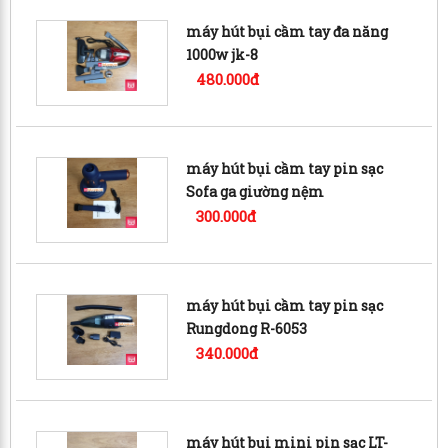
máy hút bụi cầm tay đa năng
1000w jk-8
480.000đ
máy hút bụi cầm tay pin sạc
Sofa ga giường nệm
300.000đ
máy hút bụi cầm tay pin sạc
Rungdong R-6053
340.000đ
máy hút bụi mini pin sạc LT-