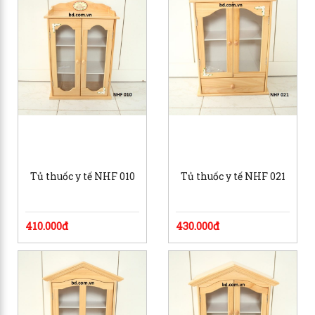
Tủ thuốc y tế NHF 010
Tủ thuốc y tế NHF 021
410.000đ
430.000đ