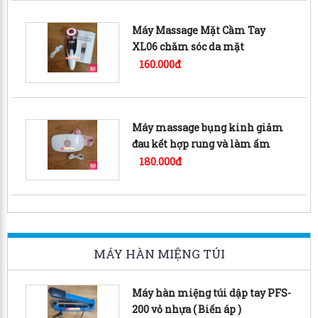
Máy Massage Mặt Cầm Tay
XL06 chăm sóc da mặt
160.000đ
Máy massage bụng kinh giảm
đau kết hợp rung và làm ấm
AISUOJIA
180.000đ
MÁY HÀN MIỆNG TÚI
Máy hàn miệng túi dập tay PFS-
200 vỏ nhựa ( Biến áp )