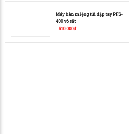
Máy hàn miệng túi dập tay PFS-
400 vỏ sắt
510.000đ