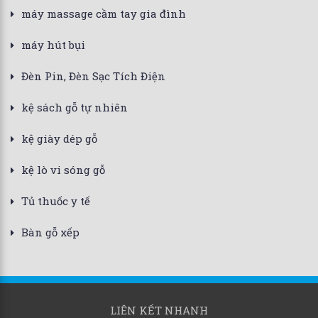
máy massage cầm tay gia đình
máy hút bụi
Đèn Pin, Đèn Sạc Tích Điện
kệ sách gỗ tự nhiên
kệ giày dép gỗ
kệ lò vi sóng gỗ
Tủ thuốc y tế
Bàn gỗ xếp
LIÊN KẾT NHANH