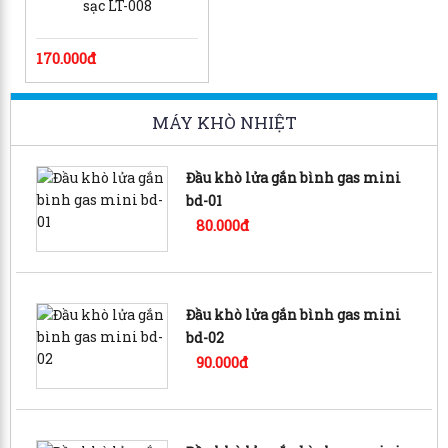
sạc LT-008
170.000đ
MÁY KHÒ NHIỆT
Đầu khò lửa gắn bình gas mini
bd-01
80.000đ
Đầu khò lửa gắn bình gas mini
bd-02
90.000đ