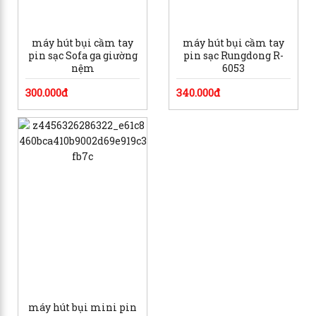
máy hút bụi cầm tay
máy hút bụi cầm tay
pin sạc Sofa ga giường
pin sạc Rungdong R-
nệm
6053
300.000đ
340.000đ
máy hút bụi mini pin