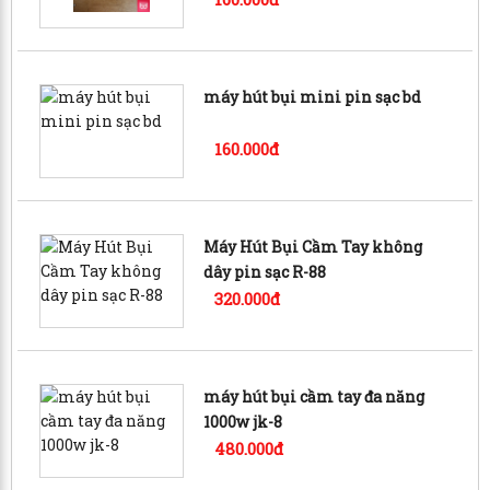
máy hút bụi mini pin sạc bd
160.000đ
Máy Hút Bụi Cầm Tay không
dây pin sạc R-88
320.000đ
máy hút bụi cầm tay đa năng
1000w jk-8
480.000đ