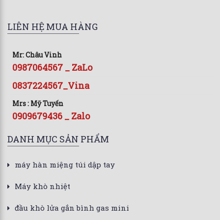
LIÊN HỆ MUA HÀNG
Mr: Châu Vinh
0987064567 _ ZaLo
0837224567_Vina
Mrs : Mỹ Tuyến
0909679436 _ Zalo
DANH MỤC SẢN PHẨM
máy hàn miệng túi dập tay
Máy khò nhiệt
đầu khò lửa gắn bình gas mini