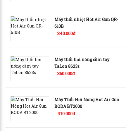
Máy thổi nhiệt Hot Air Gun QR-
610B
340.000đ
Máy thổi hơi nóng cầm tay
TaLon 8623s
360.000đ
Máy Thổi Hơi Nóng Hot Air Gun
BODA BT2000
410.000đ