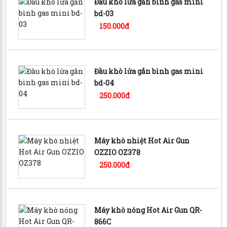
Đầu khò lửa gắn bình gas mini
bd-03
150.000đ
Đầu khò lửa gắn bình gas mini
bd-04
250.000đ
Máy khò nhiệt Hot Air Gun
OZZIO OZ378
250.000đ
Máy khò nóng Hot Air Gun QR-
866C