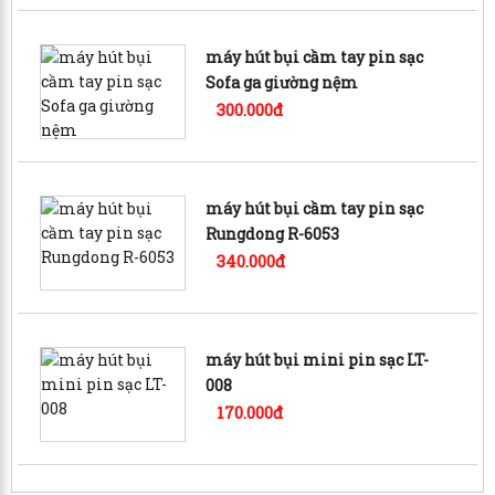
máy hút bụi cầm tay pin sạc
Sofa ga giường nệm
300.000đ
máy hút bụi cầm tay pin sạc
Rungdong R-6053
340.000đ
máy hút bụi mini pin sạc LT-
008
170.000đ