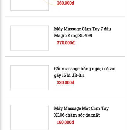
360.000đ
Máy Massage Cầm Tay 7 đầu
Magic King SL-999
370.000đ
Gối massage hồng ngoại cổ vai
gáy 16 bi JB-311
330.000đ
Máy Massage Mặt Cầm Tay
XL06 chăm sóc da mặt
160.000đ