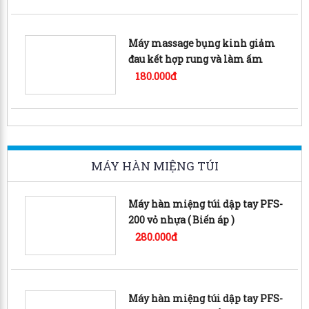
Máy massage bụng kinh giảm
đau kết hợp rung và làm ấm
AISUOJIA
180.000đ
MÁY HÀN MIỆNG TÚI
Máy hàn miệng túi dập tay PFS-
200 vỏ nhựa ( Biến áp )
280.000đ
Máy hàn miệng túi dập tay PFS-