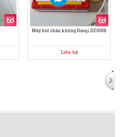
g
Máy hút chân không Duoqi DZ300B
Liên hệ