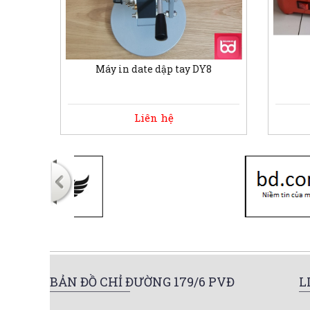
Máy in date dập tay DY8
Liên hệ
BẢN ĐỒ CHỈ ĐƯỜNG 179/6 PVĐ
L