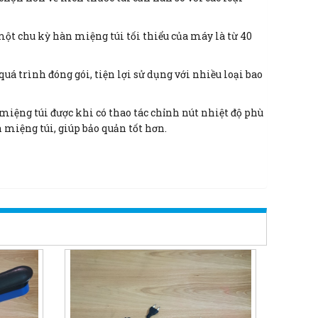
ột chu kỳ hàn miệng túi tối thiểu của máy là từ 40
uá trình đóng gói, tiện lợi sử dụng với nhiều loại bao
miệng túi được khi có thao tác chỉnh nút nhiệt độ phù
 miệng túi, giúp bảo quản tốt hơn.