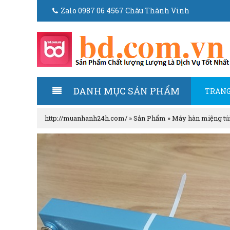
Zalo 0987 06 4567 Châu Thành Vinh
DANH MỤC SẢN PHẨM
TRANG
http://muanhanh24h.com/
»
Sản Phẩm
»
Máy hàn miệng túi