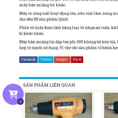
máy hàn miệng túi khác.
Máy có công suất hoạt động lớn, nên việc làm nóng m
cho đến 80 sản phẩm/phút.
Phần vỏ máy được làm bằng loại vỏ nhựa an toàn, không
bì khác nhau.
Máy hàn miệng túi dập tay pfs-300 không hề kén túi, 
hợp từ người sử dụng. Vì vậy các sản phẩm từ bánh kẹo
Facebook
Twitter
Google+
Pin It
SẢN PHẨM LIÊN QUAN
0