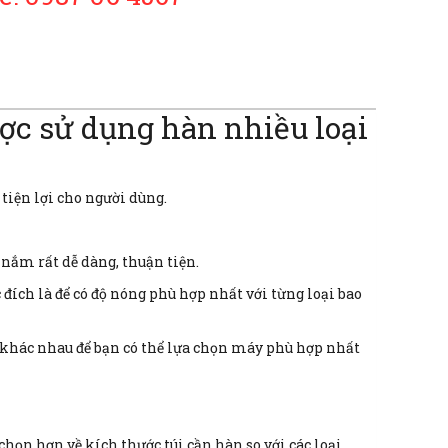
ợc sử dụng hàn nhiều loại
tiện lợi cho người dùng.
 nắm rất dễ dàng, thuận tiện.
đích là để có độ nóng phù hợp nhất với từng loại bao
c khác nhau để bạn có thể lựa chọn máy phù hợp nhất
họn hơn về kích thước túi cần hàn so với các loại