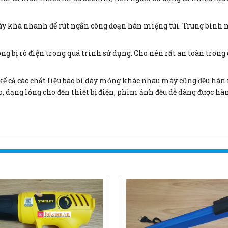
áy khá nhanh để rút ngắn công đoạn hàn miệng túi. Trung bình m
 bị rò điện trong quá trình sử dụng. Cho nên rất an toàn trong q
kể cả các chất liệu bao bì dày mỏng khác nhau máy cũng đều hàn 
, dạng lỏng cho đến thiết bị điện, phim ảnh đều dễ dàng được hàn