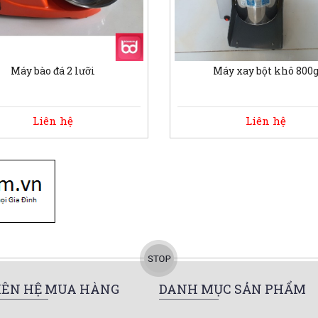
Máy bào đá 2 lưỡi
Máy xay bột khô 800
Liên hệ
Liên hệ
IÊN HỆ MUA HÀNG
DANH MỤC SẢN PHẨM