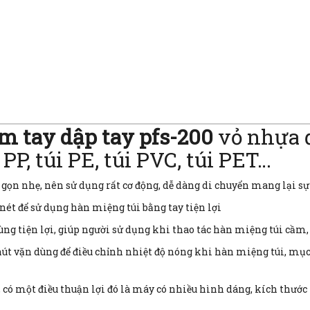
m tay dập tay pfs-200
vỏ nhựa 
PP, túi PE, túi PVC, túi PET…
 gọn nhẹ, nên sử dụng rất cơ động, dễ dàng di chuyển mang lại sự 
ét để sử dụng hàn miệng túi bằng tay tiện lợi
cùng tiện lợi, giúp người sử dụng khi thao tác hàn miệng túi cầm,
út vặn dùng để điều chỉnh nhiệt độ nóng khi hàn miệng túi, mục 
 có một điều thuận lợi đó là máy có nhiều hình dáng, kích thướ