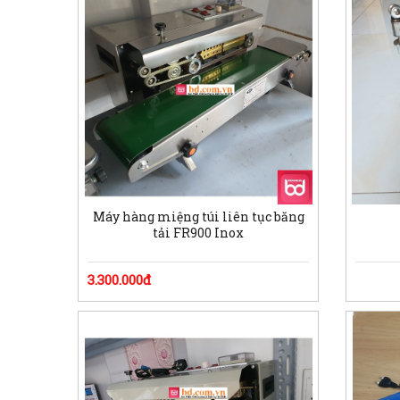
Máy hàng miệng túi liên tục băng
tải FR900 Inox
3.300.000đ