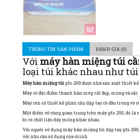
THÔNG TIN SẢN PHẨM
ĐÁNH GIÁ (0)
Với
máy hàn miệng túi cầ
loại túi khác nhau như túi 
Máy hàn miệng túi
pfs-200 được nhà sản xuất thiết kế
Máy có đặc điểm thanh hàn mép rất đẹp, mỏng và sắc n
Máy còn có thiết kế phần cần dập tay có đầu trong vô 
Một điểm vô cùng quan trọng trên máy pfs-200, đó là n
bì có chất liệu dày mỏng khác nhau.
Với người sử dụng máy hàn miệng túi dập tay pfs-200,
với nhu cầu sử dụng của mình.