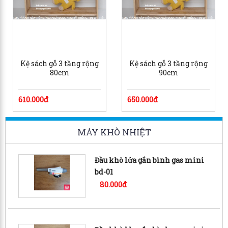
Kệ sách gỗ 3 tầng rộng
Kệ sách gỗ 3 tầng rộng
80cm
90cm
610.000đ
650.000đ
MÁY KHÒ NHIỆT
Đầu khò lửa gắn bình gas mini
bd-01
80.000đ