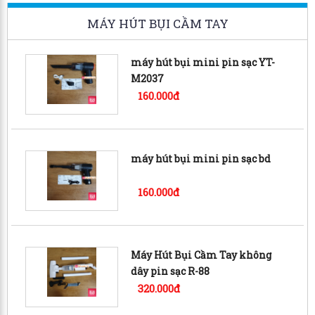
MÁY HÚT BỤI CẦM TAY
máy hút bụi mini pin sạc YT-
M2037
160.000đ
máy hút bụi mini pin sạc bd
160.000đ
Máy Hút Bụi Cầm Tay không
dây pin sạc R-88
320.000đ