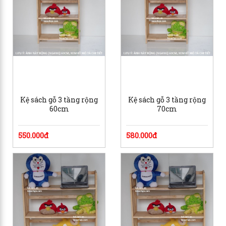
Kệ sách gỗ 3 tầng rộng
Kệ sách gỗ 3 tầng rộng
60cm
70cm
550.000đ
580.000đ