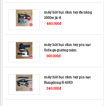
máy hút bụi cầm tay đa năng
1000w jk-8
480.000đ
máy hút bụi cầm tay pin sạc
Sofa ga giường nệm
300.000đ
máy hút bụi cầm tay pin sạc
Rungdong R-6053
340.000đ