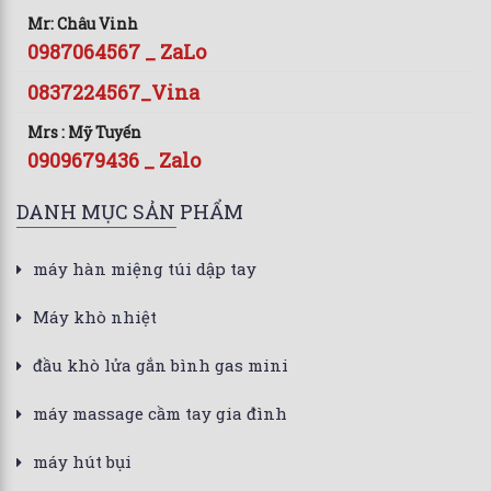
Mr: Châu Vinh
0987064567 _ ZaLo
0837224567_Vina
Mrs : Mỹ Tuyến
0909679436 _ Zalo
DANH MỤC SẢN PHẨM
máy hàn miệng túi dập tay
Máy khò nhiệt
đầu khò lửa gắn bình gas mini
máy massage cầm tay gia đình
máy hút bụi