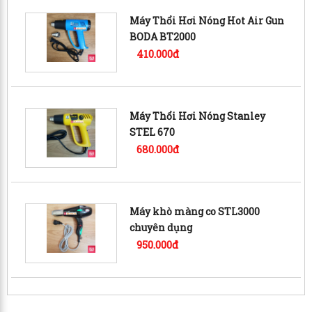
Máy Thổi Hơi Nóng Hot Air Gun
BODA BT2000
410.000đ
Máy Thổi Hơi Nóng Stanley
STEL 670
680.000đ
Máy khò màng co STL3000
chuyên dụng
950.000đ