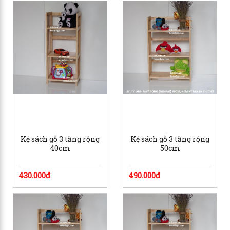
Kệ sách gỗ 3 tầng rộng
Kệ sách gỗ 3 tầng rộng
40cm
50cm
430.000đ
490.000đ