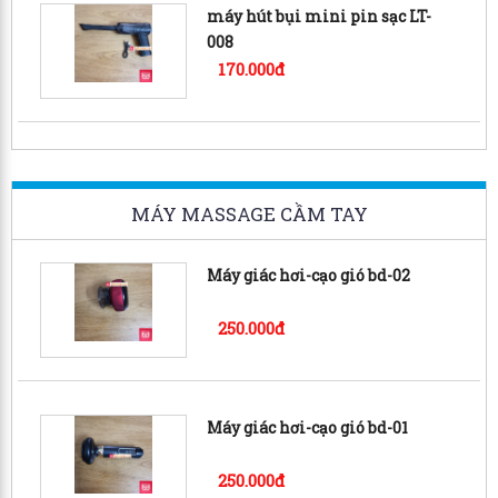
máy hút bụi mini pin sạc LT-
008
170.000đ
MÁY MASSAGE CẦM TAY
Máy giác hơi-cạo gió bd-02
250.000đ
Máy giác hơi-cạo gió bd-01
250.000đ