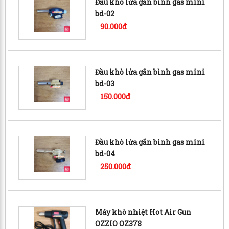
Đầu khò lửa gắn bình gas mini
bd-02
90.000đ
Đầu khò lửa gắn bình gas mini
bd-03
150.000đ
Đầu khò lửa gắn bình gas mini
bd-04
250.000đ
Máy khò nhiệt Hot Air Gun
OZZIO OZ378