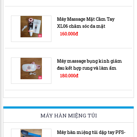
Máy Massage Mặt Cầm Tay
XL06 chăm sóc da mặt
160.000đ
Máy massage bụng kinh giảm
đau kết hợp rung và làm ấm
AISUOJIA
180.000đ
MÁY HÀN MIỆNG TÚI
Máy hàn miệng túi dập tay PFS-