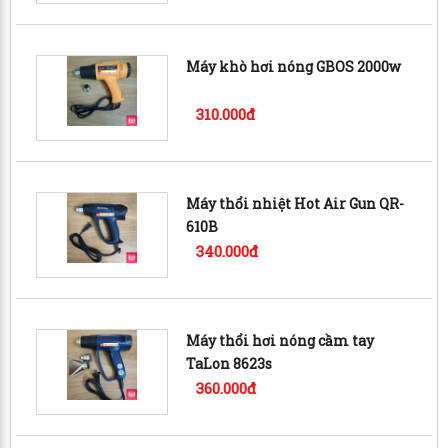
Máy khò hơi nóng GBOS 2000w
310.000đ
Máy thổi nhiệt Hot Air Gun QR-
610B
340.000đ
Máy thổi hơi nóng cầm tay
TaLon 8623s
360.000đ