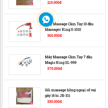
210.000đ
Máy Massage Cầm Tay 10 đầu
Massager King S-1010
360.000đ
Máy Massage Cầm Tay 7 đầu
Magic King SL-999
370.000đ
Gối massage hồng ngoại cổ vai
gáy 16 bi JB-311
330.000đ