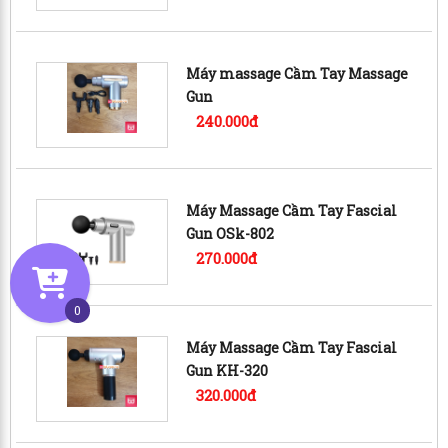
Máy massage Cầm Tay Massage
Gun
240.000đ
Máy Massage Cầm Tay Fascial
Gun OSk-802
270.000đ
0
Máy Massage Cầm Tay Fascial
Gun KH-320
320.000đ