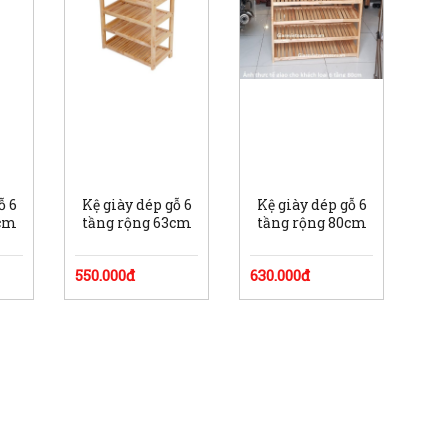
ỗ 6
Kệ giày dép gỗ 6
Kệ giày dép gỗ 6
5cm
tầng rộng 63cm
tầng rộng 80cm
550.000đ
630.000đ