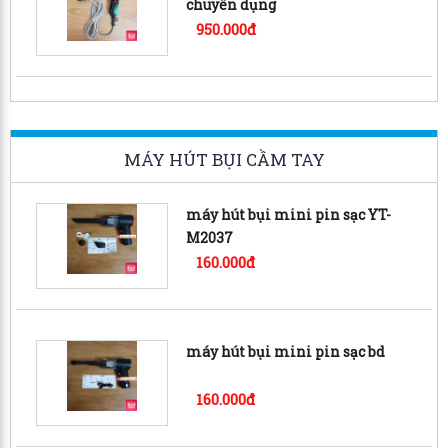
chuyên dụng
950.000đ
MÁY HÚT BỤI CẦM TAY
máy hút bụi mini pin sạc YT-
M2037
160.000đ
máy hút bụi mini pin sạc bd
160.000đ