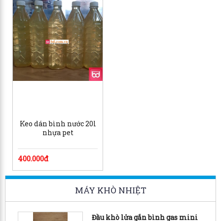
Keo dán bình nước 20l
nhựa pet
400.000đ
MÁY KHÒ NHIỆT
Đầu khò lửa gắn bình gas mini