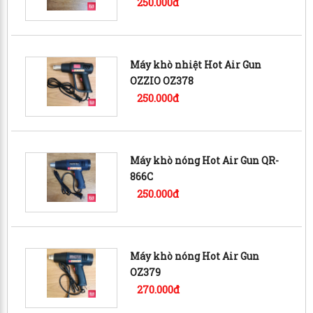
250.000đ
Máy khò nhiệt Hot Air Gun
OZZIO OZ378
250.000đ
Máy khò nóng Hot Air Gun QR-
866C
250.000đ
Máy khò nóng Hot Air Gun
OZ379
270.000đ