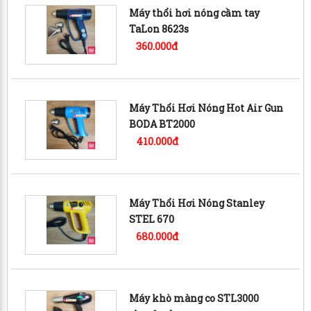
Máy thổi hơi nóng cầm tay
TaLon 8623s
360.000đ
Máy Thổi Hơi Nóng Hot Air Gun
BODA BT2000
410.000đ
Máy Thổi Hơi Nóng Stanley
STEL 670
680.000đ
Máy khò màng co STL3000