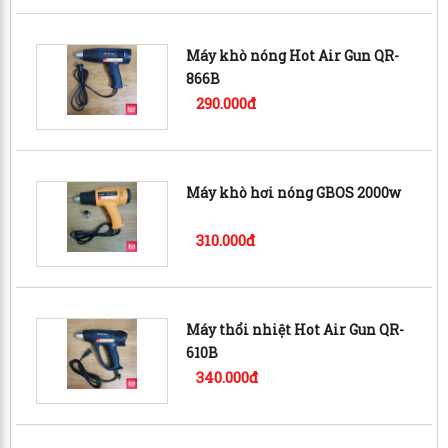
Máy khò nóng Hot Air Gun QR-
866B
290.000đ
Máy khò hơi nóng GBOS 2000w
310.000đ
Máy thổi nhiệt Hot Air Gun QR-
610B
340.000đ