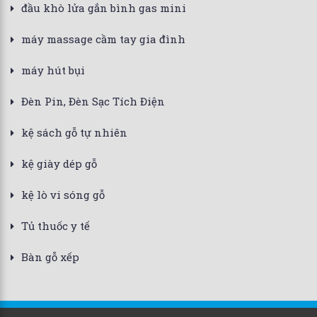
đầu khò lửa gắn bình gas mini
máy massage cầm tay gia đình
máy hút bụi
Đèn Pin, Đèn Sạc Tích Điện
kệ sách gỗ tự nhiên
kệ giày dép gỗ
kệ lò vi sóng gỗ
Tủ thuốc y tế
Bàn gỗ xếp