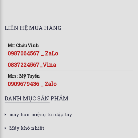
LIÊN HỆ MUA HÀNG
Mr: Châu Vinh
0987064567 _ ZaLo
0837224567_Vina
Mrs : Mỹ Tuyến
0909679436 _ Zalo
DANH MỤC SẢN PHẨM
máy hàn miệng túi dập tay
Máy khò nhiệt