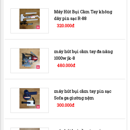
Máy Hút Bụi Cầm Tay không
dây pin sạc R-88
320.000đ
máy hút bụi cầm tay đa năng
1000w jk-8
480.000đ
máy hút bụi cầm tay pin sạc
Sofa ga giường nệm
300.000đ