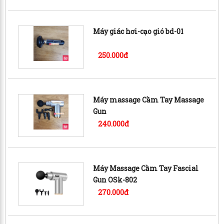
Máy giác hơi-cạo gió bd-01
250.000đ
Máy massage Cầm Tay Massage
Gun
240.000đ
Máy Massage Cầm Tay Fascial
Gun OSk-802
270.000đ