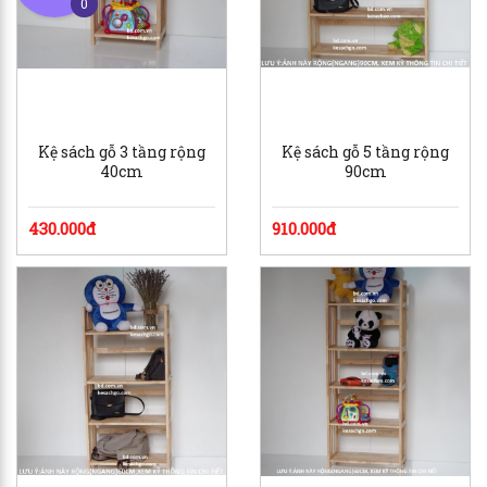
0
Kệ sách gỗ 3 tầng rộng
Kệ sách gỗ 5 tầng rộng
40cm
90cm
430.000đ
910.000đ