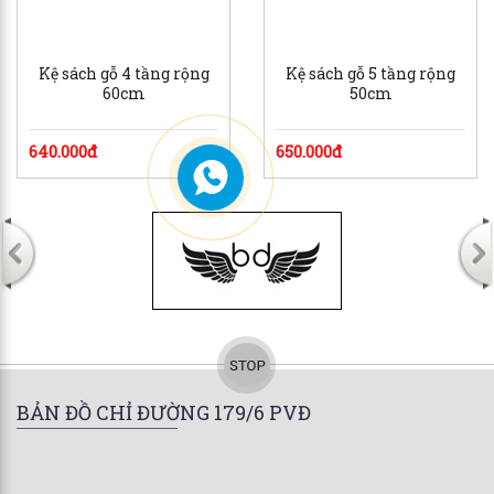
Kệ sách gỗ 4 tầng rộng
Kệ sách gỗ 5 tầng rộng
60cm
50cm
640.000đ
650.000đ
BẢN ĐỒ CHỈ ĐƯỜNG 179/6 PVĐ