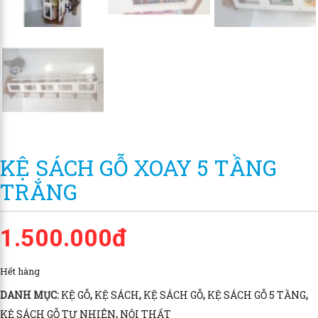
KỆ SÁCH GỖ XOAY 5 TẦNG
TRẮNG
1.500.000đ
Hết hàng
DANH MỤC:
KỆ GỖ
,
KỆ SÁCH
,
KỆ SÁCH GỖ
,
KỆ SÁCH GỖ 5 TẦNG
,
KỆ SÁCH GỖ TỰ NHIÊN
,
NỘI THẤT