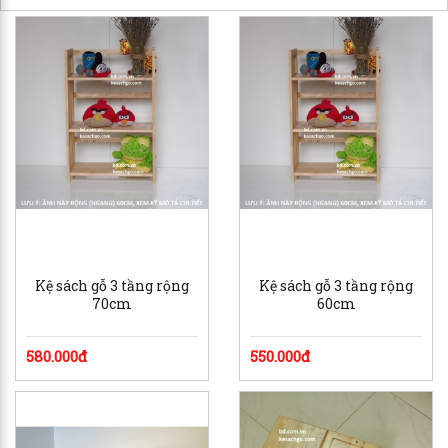
Kệ sách gỗ 3 tầng rộng
Kệ sách gỗ 3 tầng rộng
70cm
60cm
580.000đ
550.000đ