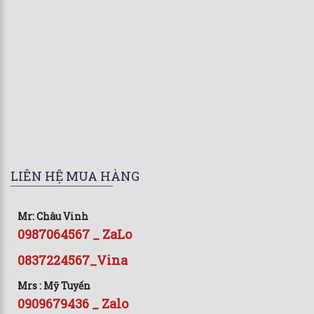
LIÊN HỆ MUA HÀNG
Mr: Châu Vinh
0987064567 _ ZaLo
0837224567_Vina
Mrs : Mỹ Tuyến
0909679436 _ Zalo