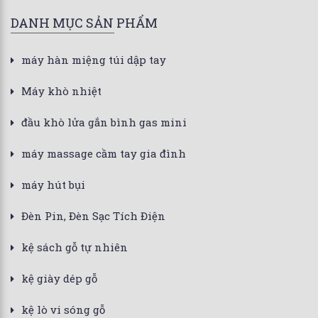
DANH MỤC SẢN PHẨM
máy hàn miệng túi dập tay
Máy khò nhiệt
đầu khò lửa gắn bình gas mini
máy massage cầm tay gia đình
máy hút bụi
Đèn Pin, Đèn Sạc Tích Điện
kệ sách gỗ tự nhiên
kệ giày dép gỗ
kệ lò vi sóng gỗ