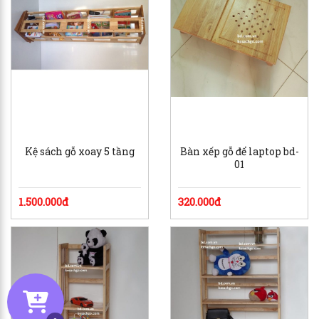
Kệ sách gỗ xoay 5 tầng
Bàn xếp gỗ để laptop bd-
01
1.500.000đ
320.000đ