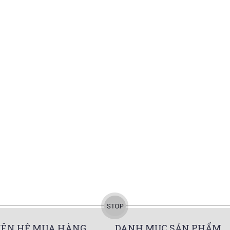
IÊN HỆ MUA HÀNG
DANH MỤC SẢN PHẨM