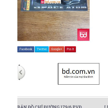
Facebook
Twitter
Google+
Pin It
BẢN ĐỒ CHỈ ĐƯỜNG 179/6 PVĐ
L