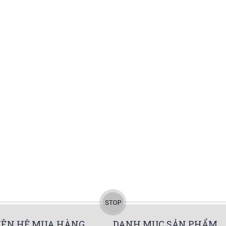
IÊN HỆ MUA HÀNG
DANH MỤC SẢN PHẨM