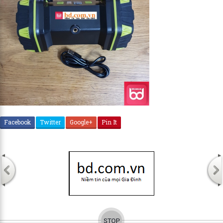
Facebook
Twitter
Google+
Pin It