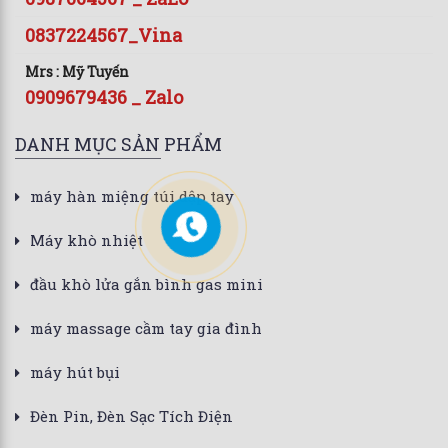
0837224567_Vina
Mrs : Mỹ Tuyến
0909679436 _ Zalo
DANH MỤC SẢN PHẨM
máy hàn miệng túi dập tay
Máy khò nhiệt
đầu khò lửa gắn bình gas mini
máy massage cầm tay gia đình
máy hút bụi
Đèn Pin, Đèn Sạc Tích Điện