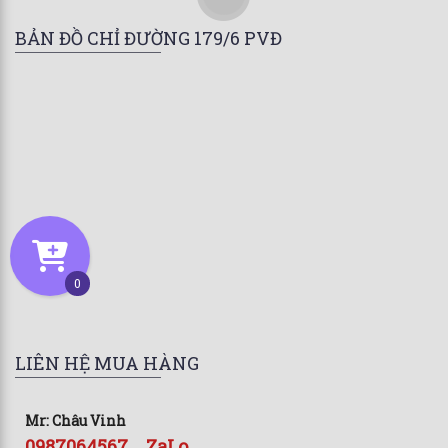
BẢN ĐỒ CHỈ ĐƯỜNG 179/6 PVĐ
0
LIÊN HỆ MUA HÀNG
Mr: Châu Vinh
0987064567 _ ZaLo