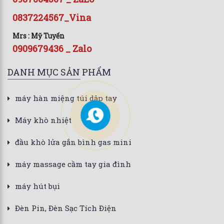
0837224567_Vina
Mrs : Mỹ Tuyến
0909679436 _ Zalo
DANH MỤC SẢN PHẨM
máy hàn miệng túi dập tay
Máy khò nhiệt
đầu khò lửa gắn bình gas mini
máy massage cầm tay gia đình
máy hút bụi
Đèn Pin, Đèn Sạc Tích Điện