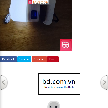
Facebook
Twitter
Google+
Pin It