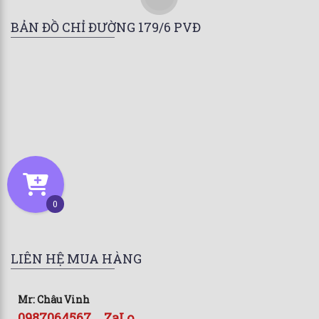
BẢN ĐỒ CHỈ ĐƯỜNG 179/6 PVĐ
0
LIÊN HỆ MUA HÀNG
Mr: Châu Vinh
0987064567 _ ZaLo