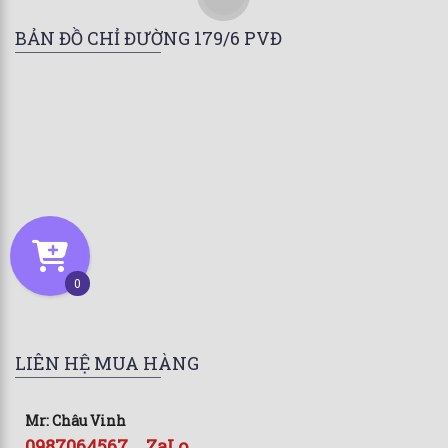
BẢN ĐỒ CHỈ ĐƯỜNG 179/6 PVĐ
0
LIÊN HỆ MUA HÀNG
Mr: Châu Vinh
0987064567 _ ZaLo