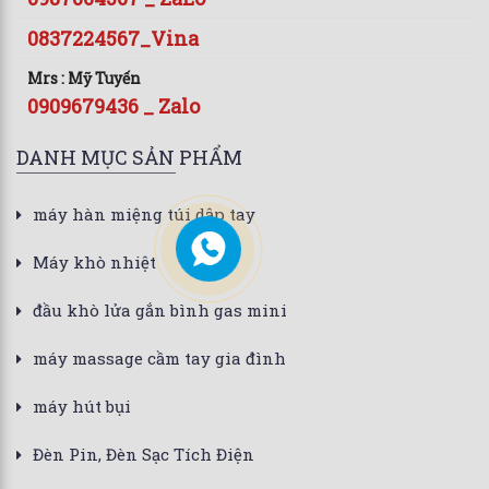
0837224567_Vina
Mrs : Mỹ Tuyến
0909679436 _ Zalo
DANH MỤC SẢN PHẨM
máy hàn miệng túi dập tay
Máy khò nhiệt
đầu khò lửa gắn bình gas mini
máy massage cầm tay gia đình
máy hút bụi
Đèn Pin, Đèn Sạc Tích Điện