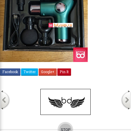
Facebook
Twitter
Google+
Pin It