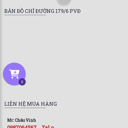
BẢN ĐỒ CHỈ ĐƯỜNG 179/6 PVĐ
0
LIÊN HỆ MUA HÀNG
Mr: Châu Vinh
0987064567 _ ZaLo