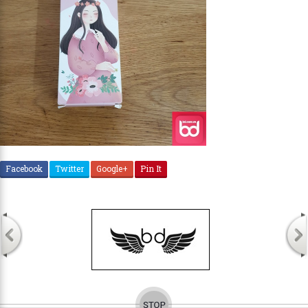
Facebook
Twitter
Google+
Pin It