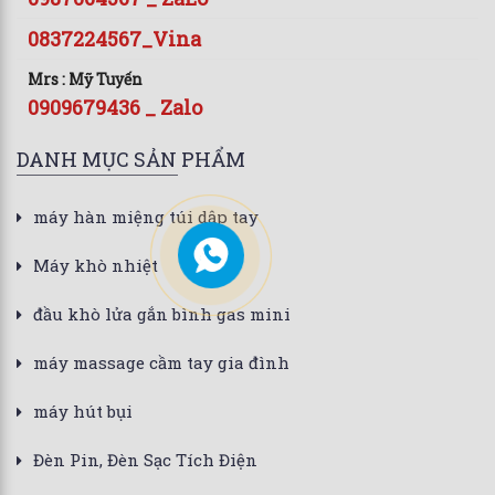
0837224567_Vina
Mrs : Mỹ Tuyến
0909679436 _ Zalo
DANH MỤC SẢN PHẨM
máy hàn miệng túi dập tay
Máy khò nhiệt
đầu khò lửa gắn bình gas mini
máy massage cầm tay gia đình
máy hút bụi
Đèn Pin, Đèn Sạc Tích Điện