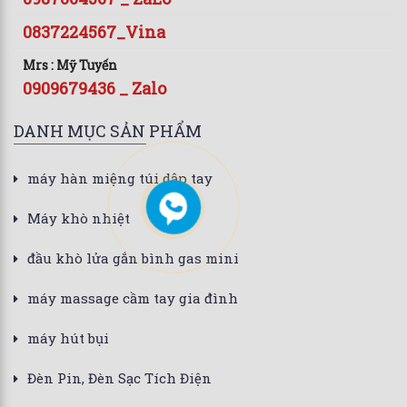
0837224567_Vina
Mrs : Mỹ Tuyến
0909679436 _ Zalo
DANH MỤC SẢN PHẨM
máy hàn miệng túi dập tay
Máy khò nhiệt
đầu khò lửa gắn bình gas mini
máy massage cầm tay gia đình
máy hút bụi
Đèn Pin, Đèn Sạc Tích Điện