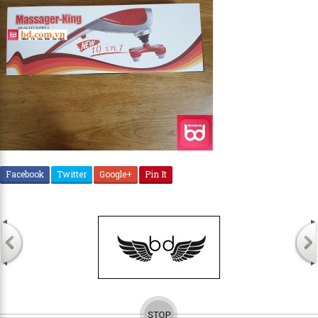
Facebook
Twitter
Google+
Pin It