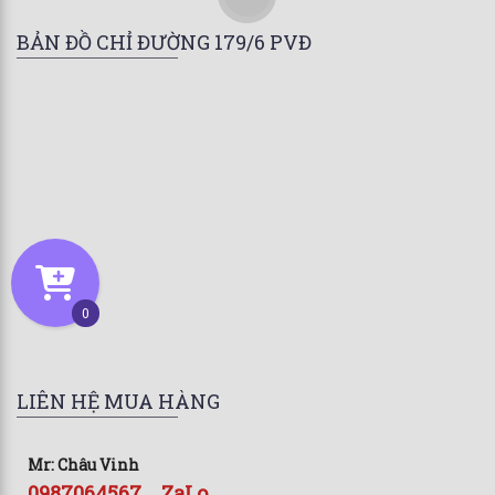
BẢN ĐỒ CHỈ ĐƯỜNG 179/6 PVĐ
0
LIÊN HỆ MUA HÀNG
Mr: Châu Vinh
0987064567 _ ZaLo