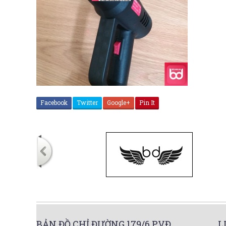
Facebook
Twitter
Google+
Pin It
BẢN ĐỒ CHỈ ĐƯỜNG 179/6 PVĐ
L