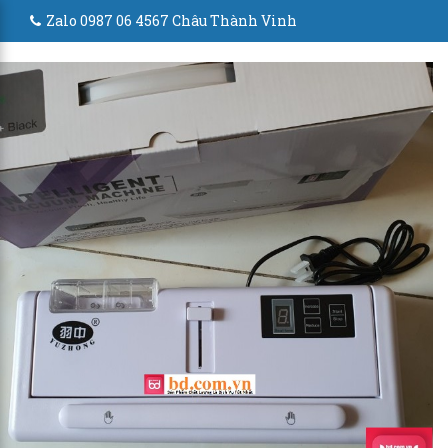
Zalo 0987 06 4567 Châu Thành Vinh