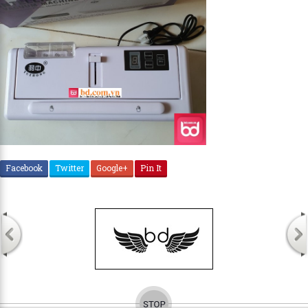
Facebook
Twitter
Google+
Pin It