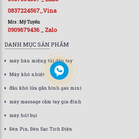
0837224567_Vina
Mrs : Mỹ Tuyến
0909679436 _ Zalo
DANH MỤC SẢN PHẨM
máy hàn miệng túi dập tay
Máy khò nhiệt
đầu khò lửa gắn bình gas mini
máy massage cầm tay gia đình
máy hút bụi
Đèn Pin, Đèn Sạc Tích Điện