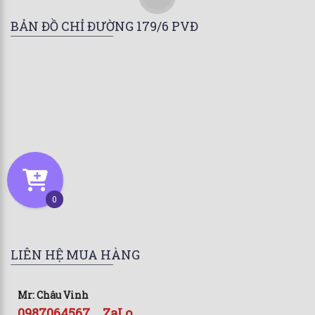
BẢN ĐỒ CHỈ ĐƯỜNG 179/6 PVĐ
0
LIÊN HỆ MUA HÀNG
Mr: Châu Vinh
0987064567 _ ZaLo