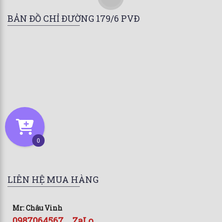
BẢN ĐỒ CHỈ ĐƯỜNG 179/6 PVĐ
0
LIÊN HỆ MUA HÀNG
Mr: Châu Vinh
0987064567 _ ZaLo