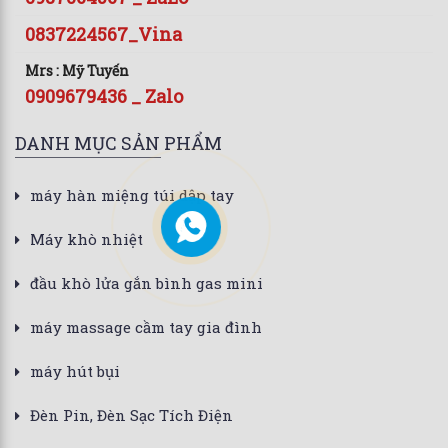
0837224567_Vina
Mrs : Mỹ Tuyến
0909679436 _ Zalo
DANH MỤC SẢN PHẨM
máy hàn miệng túi dập tay
Máy khò nhiệt
đầu khò lửa gắn bình gas mini
máy massage cầm tay gia đình
máy hút bụi
Đèn Pin, Đèn Sạc Tích Điện