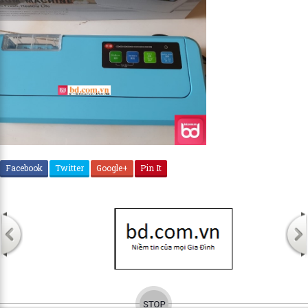
Facebook
Twitter
Google+
Pin It