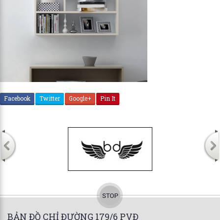
Facebook
Twitter
Google+
Pin It
BẢN ĐỒ CHỈ ĐƯỜNG 179/6 PVĐ