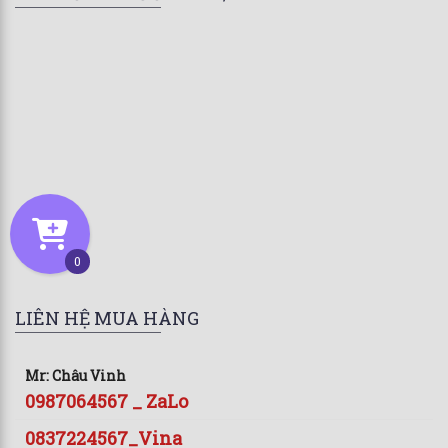
0
LIÊN HỆ MUA HÀNG
Mr: Châu Vinh
0987064567 _ ZaLo
0837224567_Vina