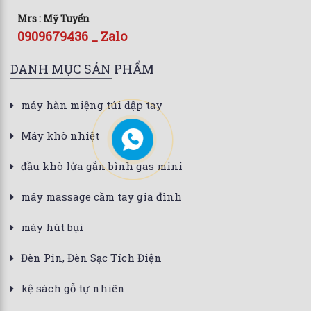
Mrs : Mỹ Tuyến
0909679436 _ Zalo
DANH MỤC SẢN PHẨM
máy hàn miệng túi dập tay
Máy khò nhiệt
đầu khò lửa gắn bình gas mini
máy massage cầm tay gia đình
máy hút bụi
Đèn Pin, Đèn Sạc Tích Điện
kệ sách gỗ tự nhiên