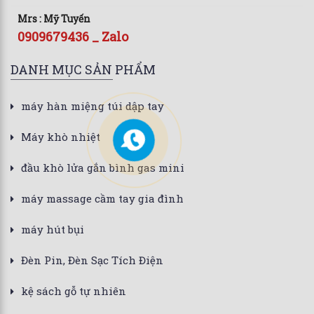
Mrs : Mỹ Tuyến
0909679436 _ Zalo
DANH MỤC SẢN PHẨM
máy hàn miệng túi dập tay
Máy khò nhiệt
đầu khò lửa gắn bình gas mini
máy massage cầm tay gia đình
máy hút bụi
Đèn Pin, Đèn Sạc Tích Điện
kệ sách gỗ tự nhiên