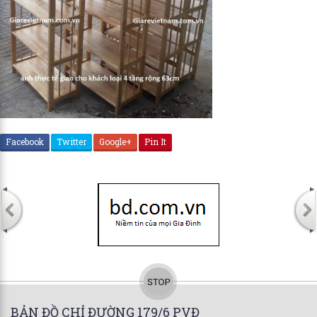
Facebook
Twitter
Google+
Pin It
BẢN ĐỒ CHỈ ĐƯỜNG 179/6 PVĐ