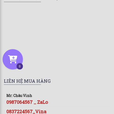
0
LIÊN HỆ MUA HÀNG
Mr: Châu Vinh
0987064567 _ ZaLo
0837224567_Vina