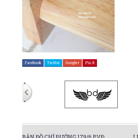
Facebook
Twitter
Google+
Pin It
BẢN ĐỒ CHỈ ĐƯỜNG 179/6 PVĐ
L