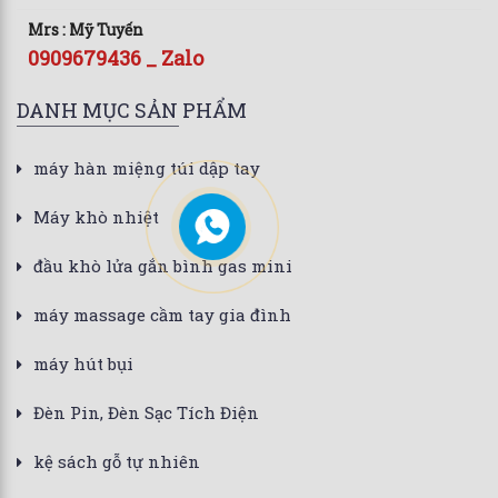
Mrs : Mỹ Tuyến
0909679436 _ Zalo
DANH MỤC SẢN PHẨM
máy hàn miệng túi dập tay
Máy khò nhiệt
đầu khò lửa gắn bình gas mini
máy massage cầm tay gia đình
máy hút bụi
Đèn Pin, Đèn Sạc Tích Điện
kệ sách gỗ tự nhiên