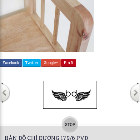
Facebook
Twitter
Google+
Pin It
BẢN ĐỒ CHỈ ĐƯỜNG 179/6 PVĐ