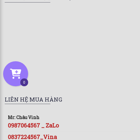
0
LIÊN HỆ MUA HÀNG
Mr: Châu Vinh
0987064567 _ ZaLo
0837224567_Vina