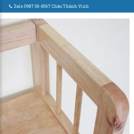
Zalo 0987 06 4567 Châu Thành Vinh