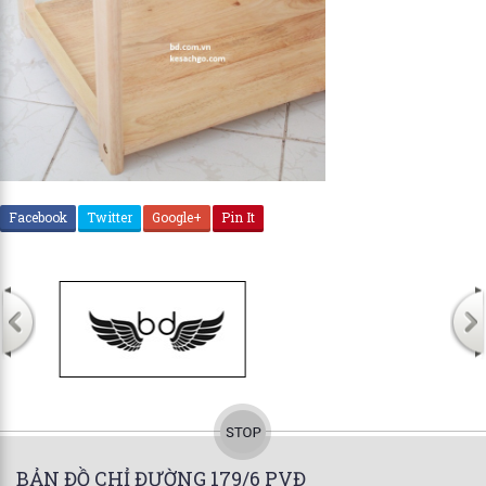
Facebook
Twitter
Google+
Pin It
BẢN ĐỒ CHỈ ĐƯỜNG 179/6 PVĐ