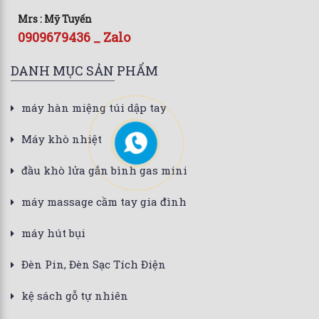
Mrs : Mỹ Tuyến
0909679436 _ Zalo
DANH MỤC SẢN PHẨM
máy hàn miệng túi dập tay
Máy khò nhiệt
đầu khò lửa gắn bình gas mini
máy massage cầm tay gia đình
máy hút bụi
Đèn Pin, Đèn Sạc Tích Điện
kệ sách gỗ tự nhiên