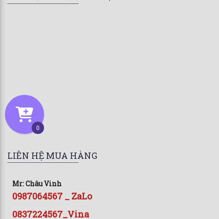
0
LIÊN HỆ MUA HÀNG
Mr: Châu Vinh
0987064567 _ ZaLo
0837224567_Vina