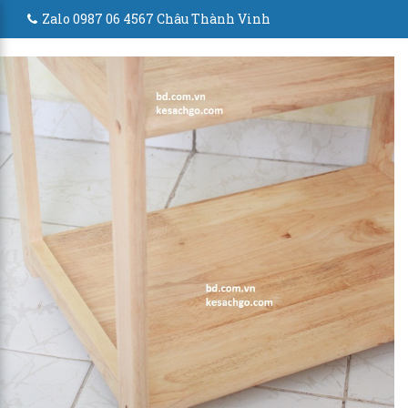
Zalo 0987 06 4567 Châu Thành Vinh